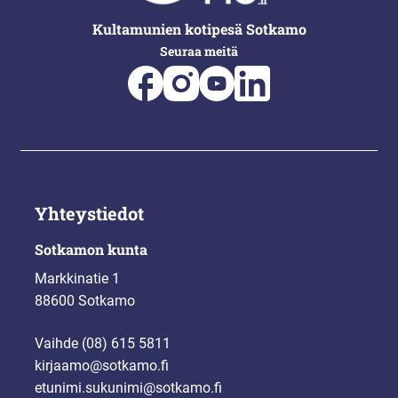
Kultamunien kotipesä Sotkamo
Seuraa meitä
Yhteystiedot
Sotkamon kunta
Markkinatie 1
88600 Sotkamo
Vaihde (08) 615 5811
kirjaamo@sotkamo.fi
etunimi.sukunimi@sotkamo.fi