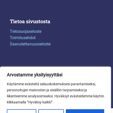
Tietoa sivustosta
Tietosuojaseloste
Toimitusehdot
Saavutettavuusseloste
Arvostamme yksityisyyttäsi
Käytämme evästeitä selauskokemuksesi parantamiseksi,
personoitujen mainosten ja sisällön tarjoamiseksi ja
liikenteemme analysoimiseksi. Hyväksyt evästeidemme käytön
© 2024 Sotkamon kunta
klikkaamalla ”Hyväksy kaikki”.