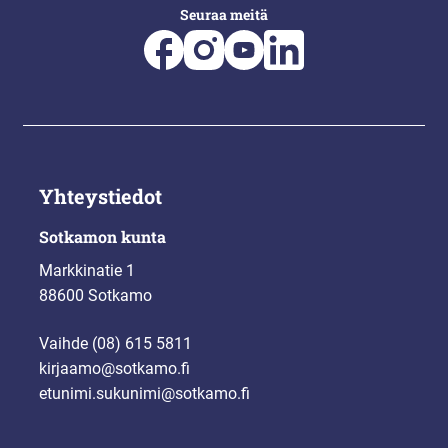
Seuraa meitä
Yhteystiedot
Sotkamon kunta
Markkinatie 1
88600 Sotkamo
Vaihde (08) 615 5811
kirjaamo@sotkamo.fi
etunimi.sukunimi@sotkamo.fi