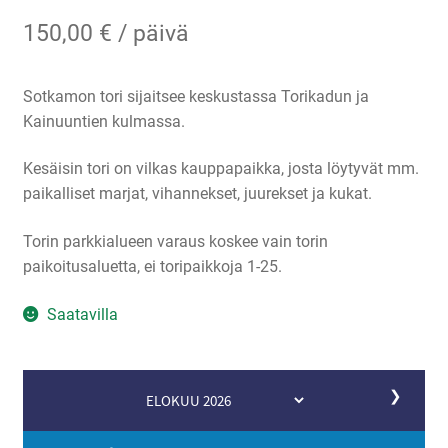
150,00
€
/ päivä
Sotkamon tori sijaitsee keskustassa Torikadun ja
Kainuuntien kulmassa.
Kesäisin tori on vilkas kauppapaikka, josta löytyvät mm.
paikalliset marjat, vihannekset, juurekset ja kukat.
Torin parkkialueen varaus koskee vain torin
paikoitusaluetta, ei toripaikkoja 1-25.
Saatavilla
❯