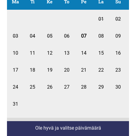
Ma
Ti
Ke
To
Pe
La
Su
01
02
03
04
05
06
07
08
09
10
11
12
13
14
15
16
17
18
19
20
21
22
23
24
25
26
27
28
29
30
31
Ole hyvä ja valitse päivämäärä