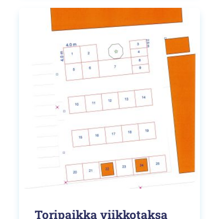
Toripaikka viikkotaksa