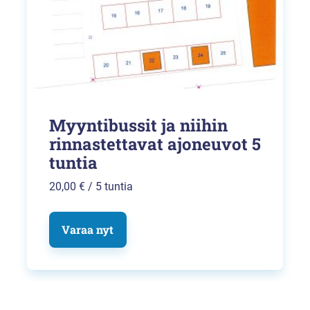
Myyntibussit ja niihin
rinnastettavat ajoneuvot 5
tuntia
20,00
€
/ 5 tuntia
Varaa nyt