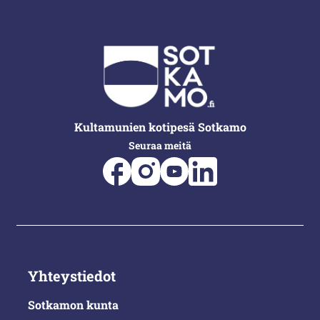
Kultamunien kotipesä Sotkamo
Seuraa meitä
Yhteystiedot
Sotkamon kunta