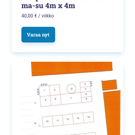
ma-su 4m x 4m
40,00
€
/ viikko
Varaa nyt