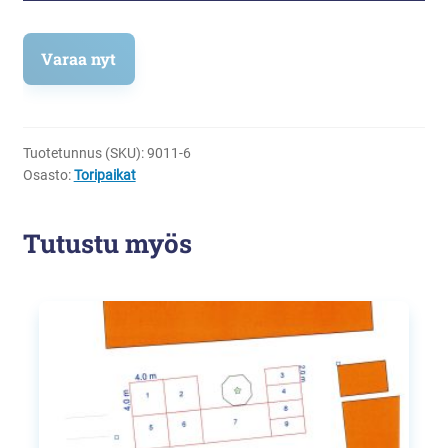
Varaa nyt
Tuotetunnus (SKU):
9011-6
Osasto:
Toripaikat
Tutustu myös