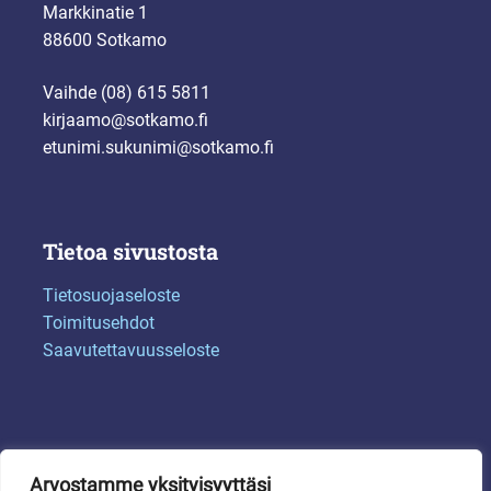
Markkinatie 1
88600 Sotkamo
Vaihde (08) 615 5811
kirjaamo@sotkamo.fi
etunimi.sukunimi@sotkamo.fi
Tietoa sivustosta
Tietosuojaseloste
Toimitusehdot
Saavutettavuusseloste
Arvostamme yksityisyyttäsi