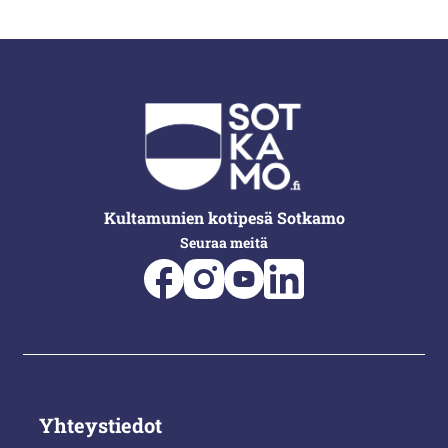
Kultamunien kotipesä Sotkamo
Seuraa meitä
Yhteystiedot