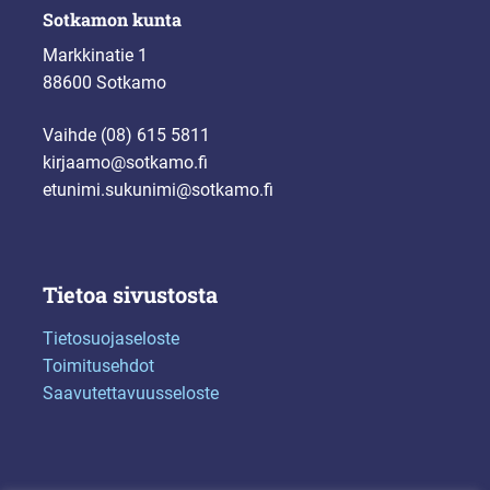
Sotkamon kunta
Markkinatie 1
88600 Sotkamo
Vaihde (08) 615 5811
kirjaamo@sotkamo.fi
etunimi.sukunimi@sotkamo.fi
Tietoa sivustosta
Tietosuojaseloste
Toimitusehdot
Saavutettavuusseloste