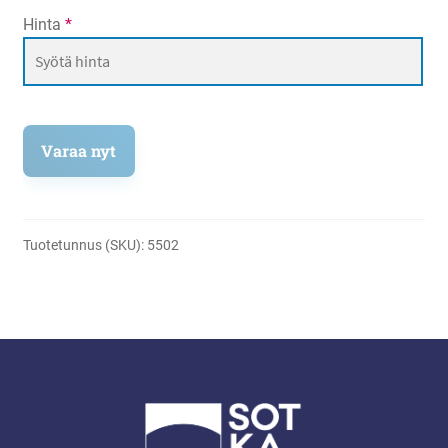
Hinta
*
Varaa nyt
Tuotetunnus (SKU):
5502