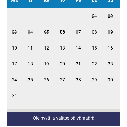
Ma
Ti
Ke
To
Pe
La
Su
01
02
03
04
05
06
07
08
09
10
11
12
13
14
15
16
17
18
19
20
21
22
23
24
25
26
27
28
29
30
31
Ole hyvä ja valitse päivämäärä