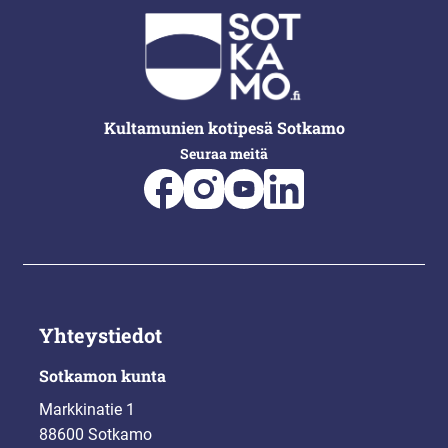
Kultamunien kotipesä Sotkamo
Seuraa meitä
Yhteystiedot
Sotkamon kunta
Markkinatie 1
88600 Sotkamo