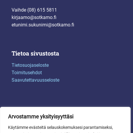
Vaihde (08) 615 5811
kirjaamo@sotkamo.fi
etunimi.sukunimi@sotkamo.fi
Tietoa sivustosta
Tietosuojaseloste
Toimitusehdot
Saavutettavuusseloste
Arvostamme yksityisyyttäsi
Käytämme evästeitä selauskokemuksesi parantamiseksi,