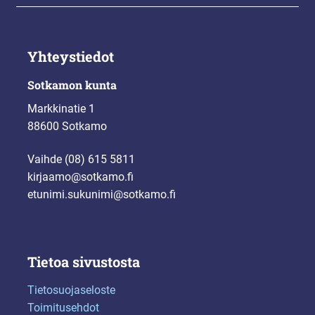
Yhteystiedot
Sotkamon kunta
Markkinatie 1
88600 Sotkamo
Vaihde (08) 615 5811
kirjaamo@sotkamo.fi
etunimi.sukunimi@sotkamo.fi
Tietoa sivustosta
Tietosuojaseloste
Toimitusehdot