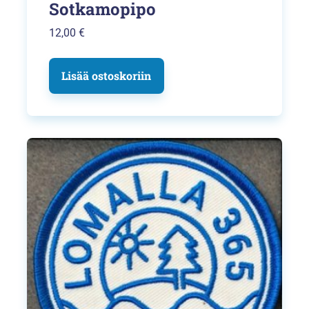
Sotkamopipo
12,00
€
Lisää ostoskoriin