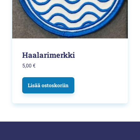
Haalarimerkki
5,00
€
Lisää ostoskoriin