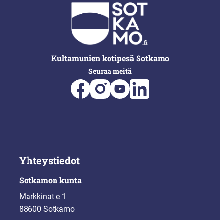
Kultamunien kotipesä Sotkamo
Seuraa meitä
Yhteystiedot
Sotkamon kunta
Markkinatie 1
88600 Sotkamo