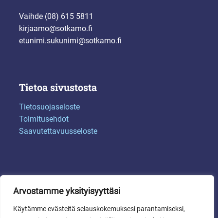
Vaihde (08) 615 5811
kirjaamo@sotkamo.fi
etunimi.sukunimi@sotkamo.fi
Tietoa sivustosta
Tietosuojaseloste
Toimitusehdot
Saavutettavuusseloste
Arvostamme yksityisyyttäsi
Käytämme evästeitä selauskokemuksesi parantamiseksi,