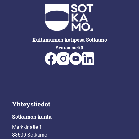
Kultamunien kotipesä Sotkamo
Seuraa meitä
Yhteystiedot
Sotkamon kunta
Markkinatie 1
88600 Sotkamo