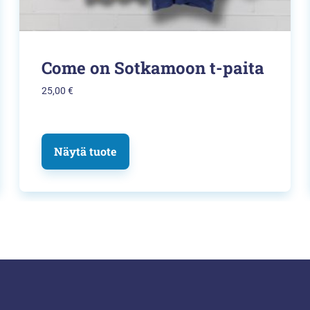
Come on Sotkamoon t-paita
25,00
€
Näytä tuote