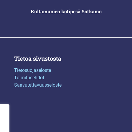
Kultamunien kotipesä Sotkamo
Tietoa sivustosta
Tietosuojaseloste
Toimitusehdot
Saavutettavuusseloste