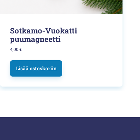
Sotkamo-Vuokatti
puumagneetti
4,00
€
Lisää ostoskoriin