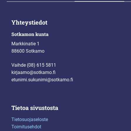
Yhteystiedot
Sotkamon kunta
Markkinatie 1
88600 Sotkamo
Vaihde (08) 615 5811
kirjaamo@sotkamo.fi
etunimi.sukunimi@sotkamo.fi
Tietoa sivustosta
Tietosuojaseloste
Toimitusehdot