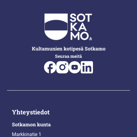
Kultamunien kotipesä Sotkamo
Seuraa meitä
Yhteystiedot
Sotkamon kunta
Markkinatie 1