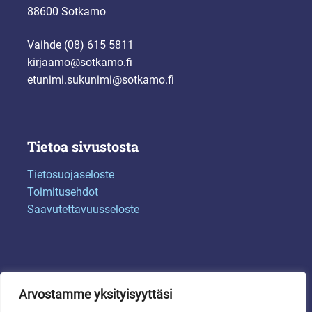
88600 Sotkamo
Vaihde (08) 615 5811
kirjaamo@sotkamo.fi
etunimi.sukunimi@sotkamo.fi
Tietoa sivustosta
Tietosuojaseloste
Toimitusehdot
Saavutettavuusseloste
Arvostamme yksityisyyttäsi