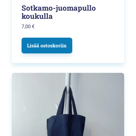
Sotkamo-juomapullo
koukulla
7,00
€
Lisää ostoskoriin