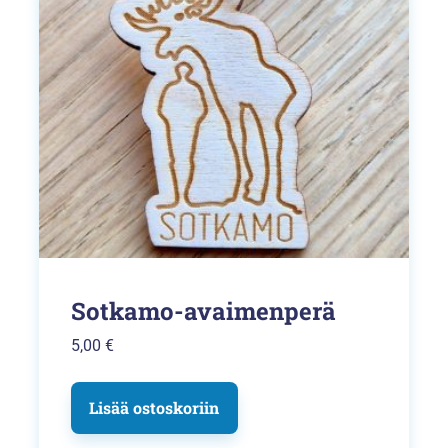
Sotkamo-avaimenperä
5,00
€
Lisää ostoskoriin