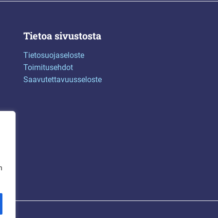
Tietoa sivustosta
Tietosuojaseloste
Toimitusehdot
Saavutettavuusseloste
n