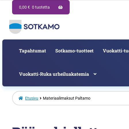
0,00
€
0 tuotetta
Tapahtumat
Sotkamo-tuotteet
Vuokatti-tu
Vuokatti-Ruka urheiluakatemia
Etusivu
Materiaalimaksut Paltamo