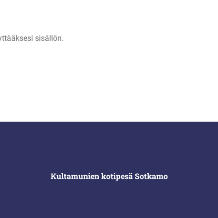
ttääksesi sisällön.
Kultamunien kotipesä Sotkamo