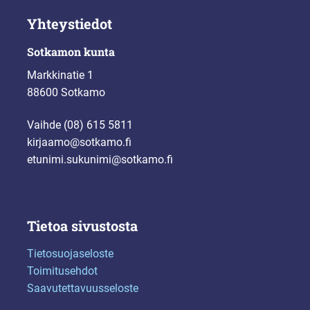
Yhteystiedot
Sotkamon kunta
Markkinatie 1
88600 Sotkamo
Vaihde (08) 615 5811
kirjaamo@sotkamo.fi
etunimi.sukunimi@sotkamo.fi
Tietoa sivustosta
Tietosuojaseloste
Toimitusehdot
Saavutettavuusseloste